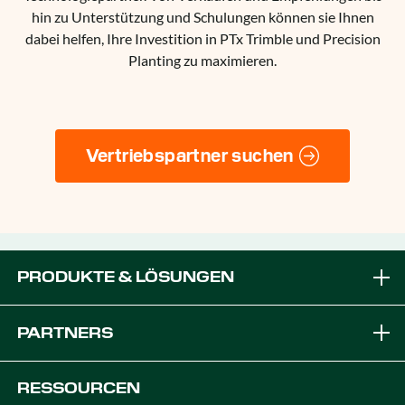
hin zu Unterstützung und Schulungen können sie Ihnen
dabei helfen, Ihre Investition in PTx Trimble und Precision
Planting zu maximieren.
Vertriebspartner suchen
PRODUKTE & LÖSUNGEN
Marken
PARTNERS
Ausrüstung Lösungen
Werden Sie zum PTx-Händler
RESSOURCEN