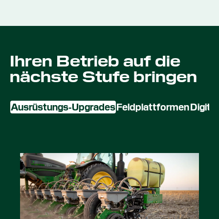
Ihren Betrieb auf die
nächste Stufe bringen
Ausrüstungs‑Upgrades
Feldplattformen
Digita