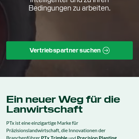
Bedingungen zu arbeiten.
Vertriebspartner suchen
Ein neuer Weg für die
Lanwirtschaft
PTx ist eine einzigartige Marke für
Präzisionslandwirtschaft, die Innovationen der
Branchenführer
PTx Trimble
Precision Planting
und