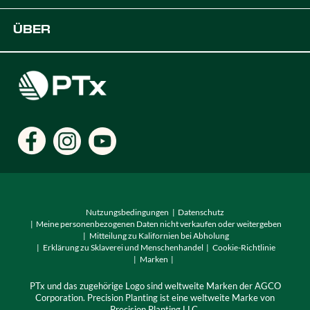
Plattform
OEM-Lösungen
Unterstützung
ÜBER
Digitale Lösungen für die Landwirtschaft
Entwickler
Karriere
Händler finden
Standorte
Nutzungsbedingungen
Datenschutz
Meine personenbezogenen Daten nicht verkaufen oder weitergeben
Mitteilung zu Kalifornien bei Abholung
Erklärung zu Sklaverei und Menschenhandel
Cookie-Richtlinie
Marken
PTx und das zugehörige Logo sind weltweite Marken der AGCO
Corporation. Precision Planting ist eine weltweite Marke von
Precision Planting LLC.