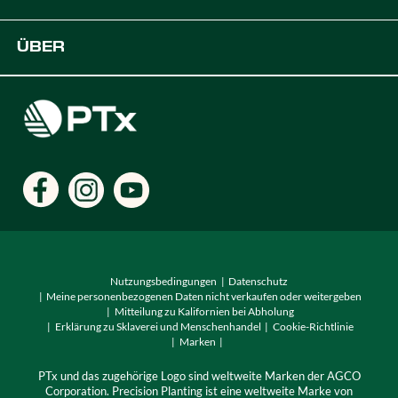
Plattform
OEM-Lösungen
Unterstützung
ÜBER
Digitale Lösungen für die Landwirtschaft
Entwickler
Karriere
Händler finden
Standorte
Nutzungsbedingungen
Datenschutz
Meine personenbezogenen Daten nicht verkaufen oder weitergeben
Mitteilung zu Kalifornien bei Abholung
Erklärung zu Sklaverei und Menschenhandel
Cookie-Richtlinie
Marken
PTx und das zugehörige Logo sind weltweite Marken der AGCO
Corporation. Precision Planting ist eine weltweite Marke von