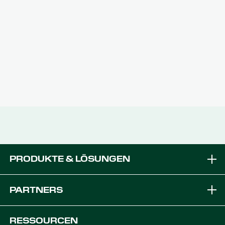
PRODUKTE & LÖSUNGEN
Marken
PARTNERS
Ausrüstung Lösungen
Werden Sie zum PTx-Händler
RESSOURCEN