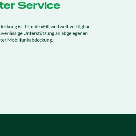
ter Service
deckung ist Trimble xFill weltweit verfügbar –
 zuverlässige Unterstützung an abgelegenen
hter Mobilfunkabdeckung.