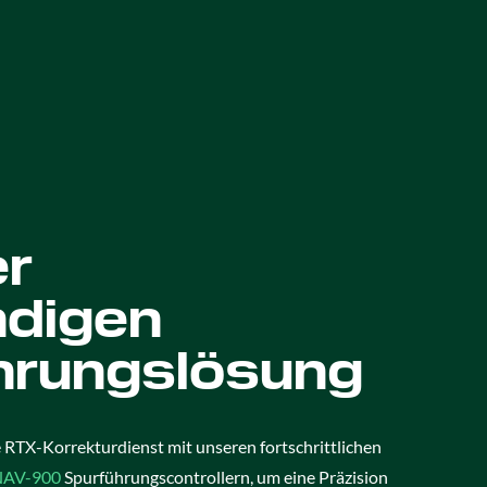
er
ndigen
hrungslösung
 RTX-Korrekturdienst mit unseren fortschrittlichen
NAV-900
Spurführungscontrollern, um eine Präzision