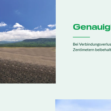
Genauigk
Bei Verbindungsverlus
Zentimetern beibehalt