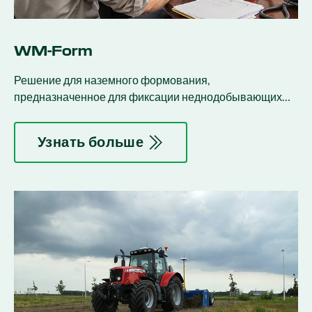
WM-Form
Решение для наземного формования,
предназначенное для фиксации неднодобывающих
акров, снижения затрат и минимизации возмущений
грунта.
Узнать больше