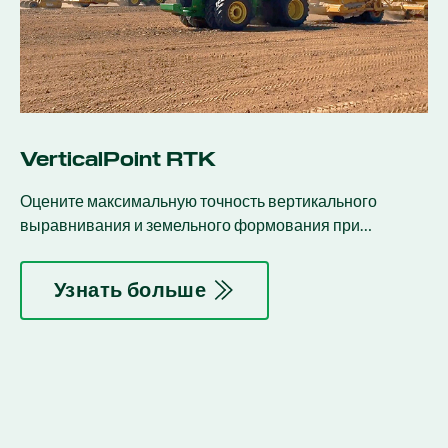
VerticalPoint RTK
Оцените максимальную точность вертикального
выравнивания и земельного формования при
одновременном повышении производительности.
Узнать больше