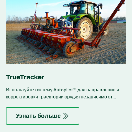
TrueTracker
Используйте систему Autopilot™ для направления и
корректировки траектории орудия независимо от
трактора.
Узнать больше