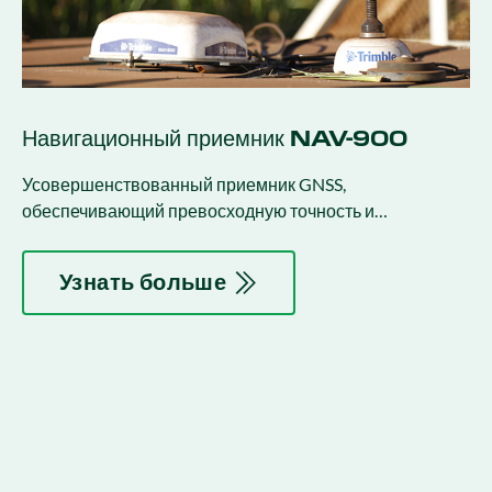
Навигационный приемник NAV-900
Усовершенствованный приемник GNSS,
обеспечивающий превосходную точность и
надежность для управления и управления.
Узнать больше