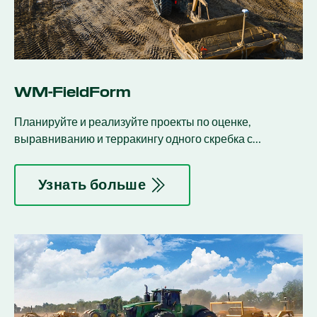
WM-FieldForm
Планируйте и реализуйте проекты по оценке,
выравниванию и терракингу одного скребка с
помощью Precision-IQ.
Узнать больше