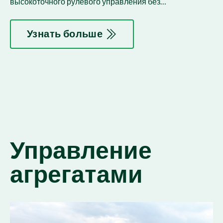
высокоточного рулевого управления без
использования рук (интегрируется с рулевым
механизмом орудия).
Узнать больше
Управление
агрегатами