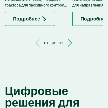
трактора для пассивного контроля
для направления и 
и корректировки положения
траектории орудия 
орудия.
трактора.
Подробнее
Подробнее
01
02
of
Цифровые
решения для