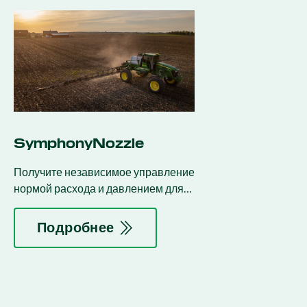
SymphonyNozzle
Получите независимое управление
нормой расхода и давлением для
обеспечения стабильного размера
капель на опрыскивателе.
Подробнее