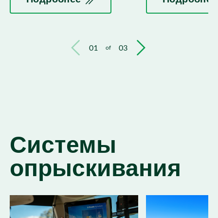
01
03
of
Системы
опрыскивания