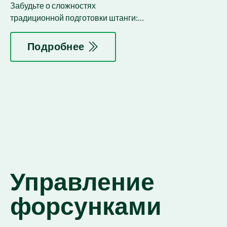
Забудьте о сложностях
традиционной подготовки штанги:
система заполняется еще до того,
как откроется первая форсунка.
Подробнее
Управление
форсунками