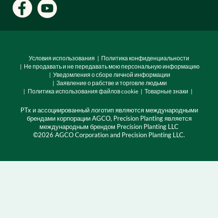
Локации
Условия использования
Политика конфиденциальности
Не продавать и не передавать мою персональную информацию
Уведомления о сборе личной информации
Заявление о рабстве и торговле людьми
Политика использования файлов cookie
Товарные знаки
PTx и ассоциированный логотип являются международными
брендами корпорации AGCO, Precision Planting является
международным брендом Precision Planting LLC
©2026 AGCO Corporation and Precision Planting LLC.