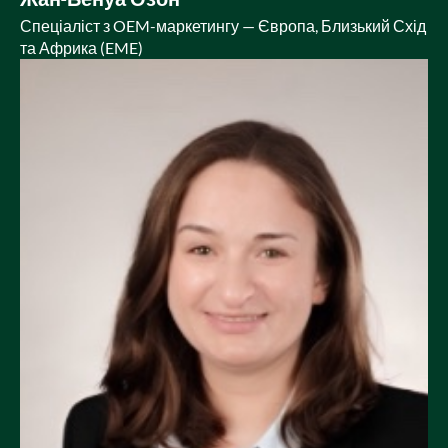
Спеціаліст з OEM-маркетингу — Європа, Близький Схід
та Африка (EME)