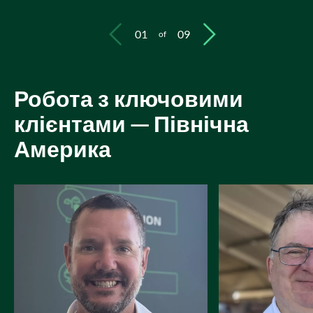
01
09
of
Робота з ключовими
клієнтами — Північна
Америка