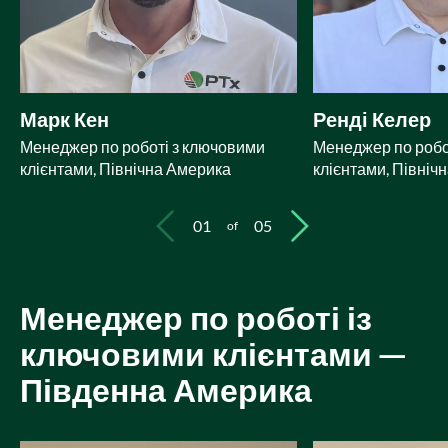
Марк Кен
Ренді Келер
Менеджер по роботі з ключовими
Менеджер по робо
клієнтами, Північна Америка
клієнтами, Північ
01
05
of
Менеджер по роботі із
ключовими клієнтами —
Південна Америка