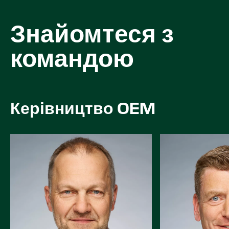
Знайомтеся з
командою
Керівництво OEM