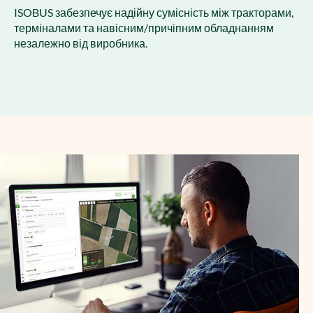
ISOBUS забезпечує надійну сумісність між тракторами,
терміналами та навісним/причіпним обладнанням
незалежно від виробника.