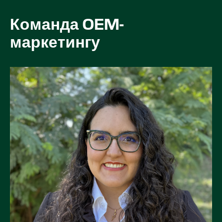
Команда OEM-
маркетингу