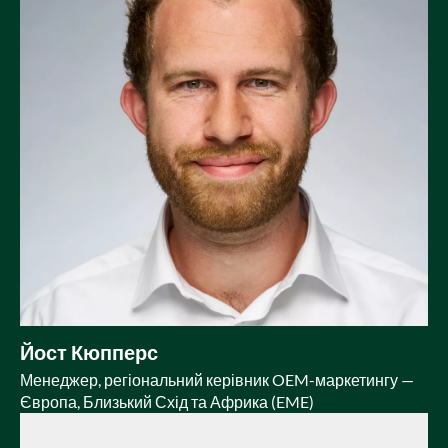
Йост Кюпперс
Менеджер, регіональний керівник OEM-маркетингу —
Європа, Близький Схід та Африка (EME)