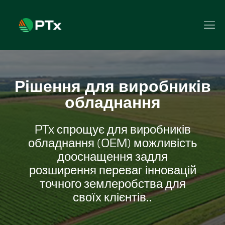
Рішення для виробників
обладнання
PTx спрощує для виробників
обладнання (OEM) можливість
дооснащення задля
розширення переваг інновацій
точного землеробства для
своїх клієнтів..