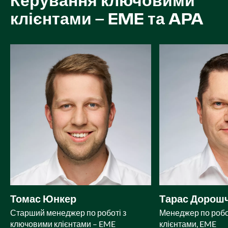
Керування ключовими
клієнтами – EME та APA
Томас Юнкер
Тарас Дорош
Старший менеджер по роботі з
Менеджер по робо
ключовими клієнтами – EME
клієнтами, EME