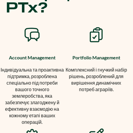
PTx?
Account Management
Portfolio Management
Індивідуальна та проактивна
Комплексний і гнучкий набір
підтримка, розроблена
рішень, розроблений для
спеціально під потреби
вирішення динамічних
вашого точного
потреб аграріїв.
землеробства, яка
забезпечує злагоджену й
ефективну взаємодію на
кожному етапі ваших
операцій.