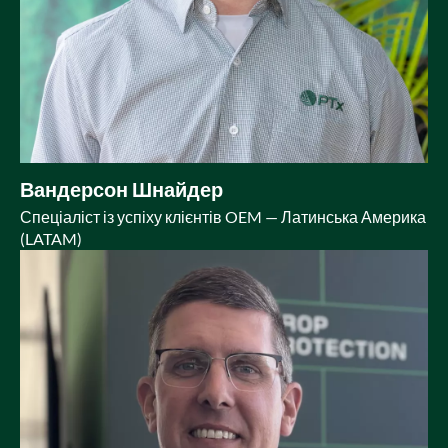
Вандерсон Шнайдер
Спеціаліст із успіху клієнтів OEM — Латинська Америка
(LATAM)