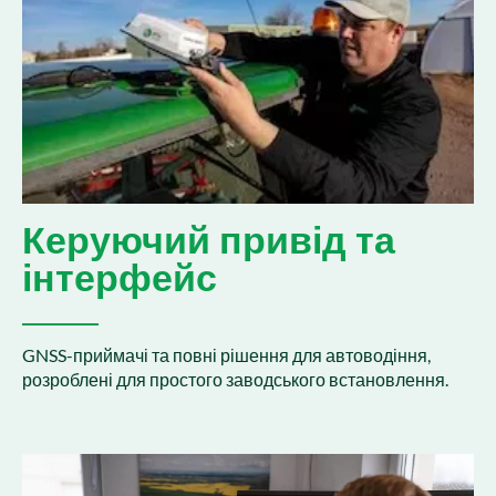
Керуючий привід та
інтерфейс
GNSS-приймачі та повні рішення для автоводіння,
розроблені для простого заводського встановлення.