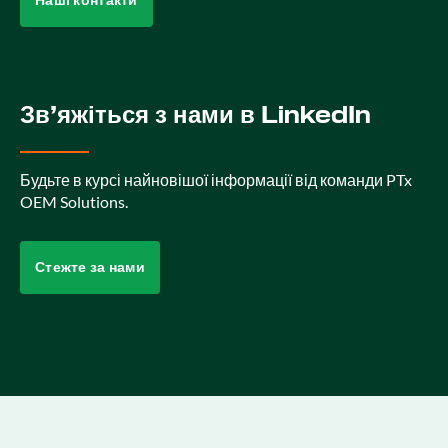
Наші контакти
Зв’яжіться з нами в LinkedIn
Будьте в курсі найновішої інформації від команди PTx
OEM Solutions.
Стежте за нами