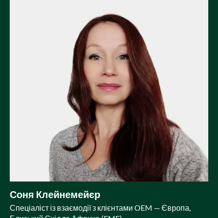
Соня Клейнемейєр
Спеціаліст із взаємодії з клієнтами OEM — Європа,