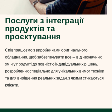
Послуги з інтеграції
продуктів та
проєктування
Співпрацюємо з виробниками оригінального
обладнання, щоб забезпечувати все — від незначних
змін у продукті до повністю індивідуальних рішень,
розроблених спеціально для унікальних вимог техніки
та для вирішення реальних задач, з якими стикаються
клієнти.