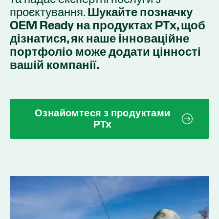
проєктування.
Шукайте позначку
OEM Ready на продуктах PTx, щоб
дізнатися, як наше інноваційне
портфоліо може додати цінності
вашій компанії.
Ознайомтеся з продуктами
PTx