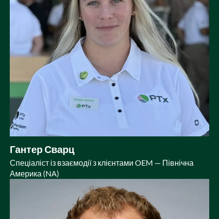
Гантер Сварц
Спеціаліст із взаємодії з клієнтами OEM — Північна
Америка (NA)