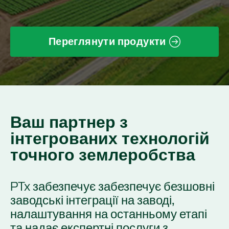
Переглянути продукти
Ваш партнер з
інтегрованих технологій
точного землеробства
PTx забезпечує забезпечує безшовні
заводські інтеграції на заводі,
налаштування на останньому етапі
та надає експертні послуги з