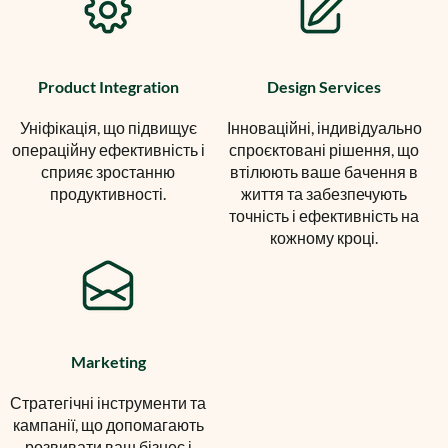
Product Integration
Design Services
Уніфікація, що підвищує
Інноваційні, індивідуально
операційну ефективність і
спроєктовані рішення, що
сприяє зростанню
втілюють ваше бачення в
продуктивності.
життя та забезпечують
точність і ефективність на
кожному кроці.
Marketing
Стратегічні інструменти та
кампанії, що допомагають
розвивати ваш бізнес і