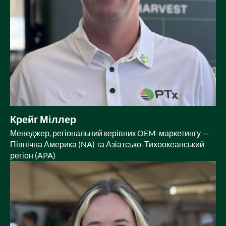
Крейг Міллер
Менеджер, регіональний керівник OEM-маркетингу —
Північна Америка (NA) та Азіатсько-Тихоокеанський
регіон (APA)