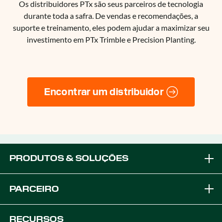
Os distribuidores PTx são seus parceiros de tecnologia
durante toda a safra. De vendas e recomendações, a
suporte e treinamento, eles podem ajudar a maximizar seu
investimento em PTx Trimble e Precision Planting.
Encontrar um distribuidor
PRODUTOS & SOLUÇÕES
Marcas
PARCEIRO
Soluções de Equipamento
Torne-se um Parceiro OEM
RECURSOS