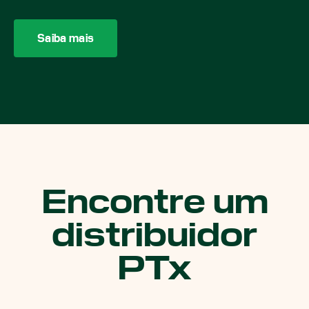
Saiba mais
Encontre um
distribuidor
PTx