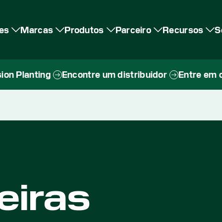
es
Marcas
Produtos
Parceiro
Recursos
S
ion Planting
Encontre um distribuidor
Entre em 
eiras