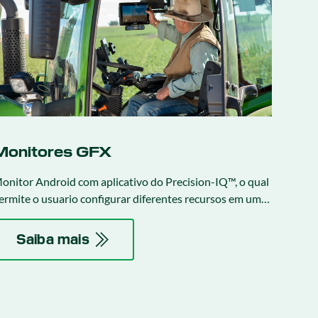
Monitores GFX
onitor Android com aplicativo do Precision-IQ™, o qual
ermite o usuario configurar diferentes recursos em um
nico aplicativo.
Saiba mais