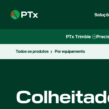
Soluçõ
PTx Trimble
Precis
Todos os produtos
Por equipamento
Colheitad