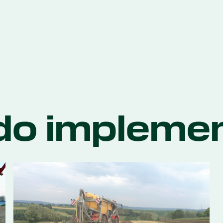
do impleme