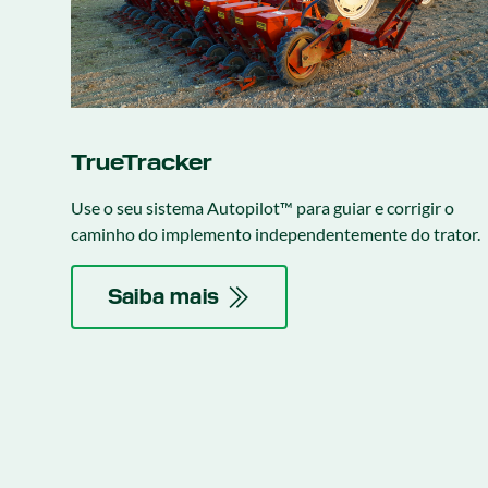
TrueTracker
Use o seu sistema Autopilot™ para guiar e corrigir o
caminho do implemento independentemente do trator.
Saiba mais