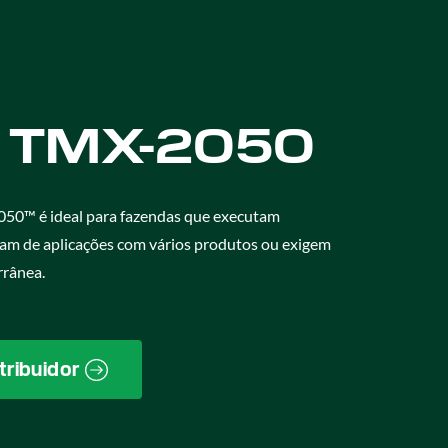
y TMX-2050
050™ é ideal para fazendas que executam
am de aplicações com vários produtos ou exigem
rrânea.
tribuidor