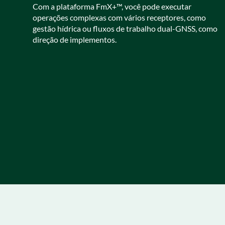
Com a plataforma FmX+™, você pode executar
operações complexas com vários receptores, como
gestão hídrica ou fluxos de trabalho dual-GNSS, como
direção de implementos.