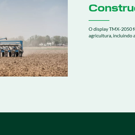
Constru
O display TMX-2050 fo
agricultura, incluindo 