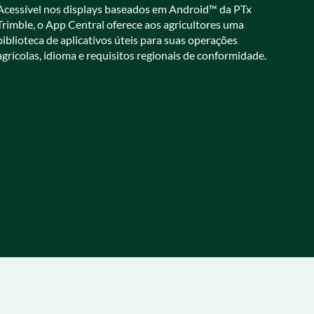
Acessível nos displays baseados em Android™ da PTx
Trimble, o App Central oferece aos agricultores uma
biblioteca de aplicativos úteis para suas operações
agrícolas, idioma e requisitos regionais de conformidade.