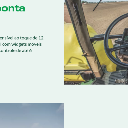
ponta
nsível ao toque de 12
el com widgets móveis
controle de até 6