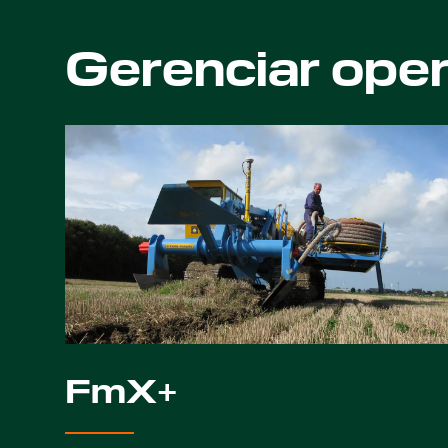
Gerenciar ope
FmX+