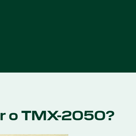
er o TMX-2050?