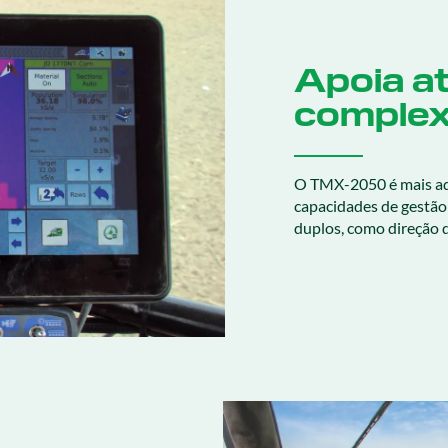
Apoia at
comple
O TMX-2050 é mais ad
capacidades de gestão
duplos, como direção 