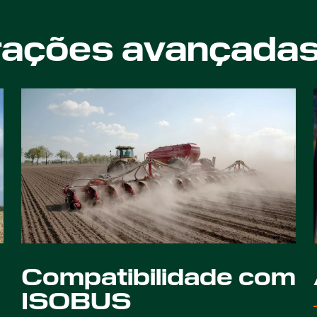
rações avançada
Compatibilidade com
ISOBUS