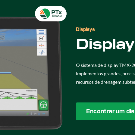
Displays
Displa
O sistema de display TMX-2
implementos grandes, precis
recursos de drenagem subte
Encontrar um dis