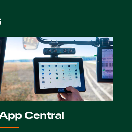
s
App Central