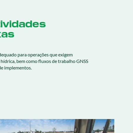
ividades
xas
equado para operações que exigem
 hídrica, bem como fluxos de trabalho GNSS
de implementos.