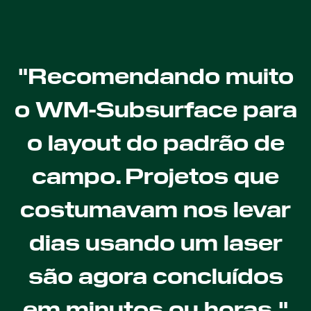
"Recomendando muito
o WM-Subsurface para
o layout do padrão de
campo. Projetos que
costumavam nos levar
dias usando um laser
são agora concluídos
em minutos ou horas."