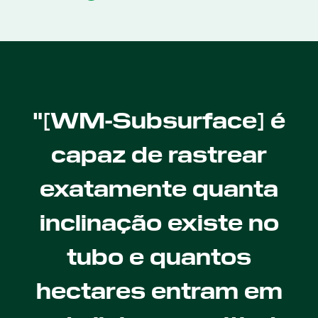
"[WM-Subsurface] é
capaz de rastrear
exatamente quanta
inclinação existe no
tubo e quantos
hectares entram em