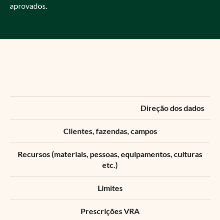
aprovados.
Método de transferência de arquivos
Compatibilidade de dados
Direção dos dados
Clientes, fazendas, campos
Recursos (materiais, pessoas, equipamentos, culturas
etc.)
Limites
Prescrições VRA