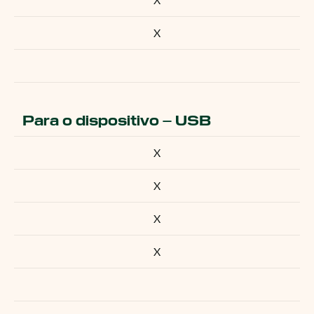
X
Para o dispositivo – USB
X
X
X
X