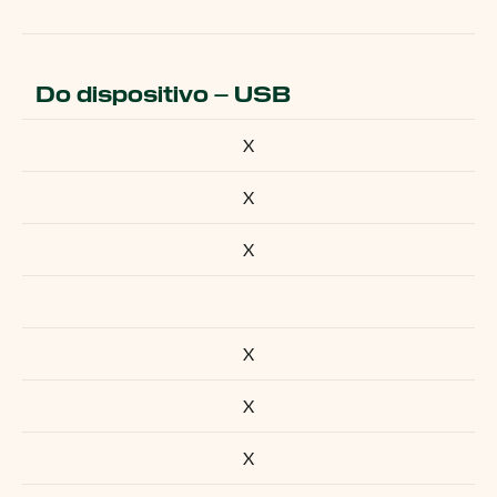
Do dispositivo – USB
X
X
X
X
X
X