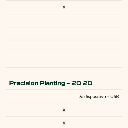
X
Precision Planting – 20|20
Do dispositivo – USB
X
X