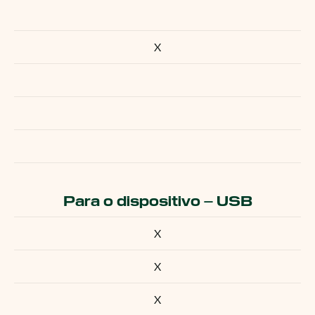
X
Para o dispositivo – USB
X
X
X