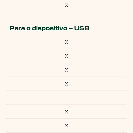
X
Para o dispositivo – USB
X
X
X
X
X
X