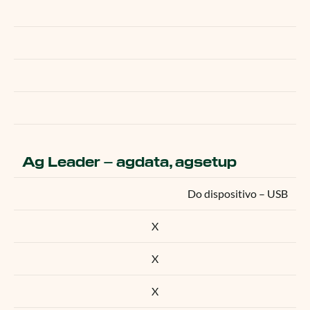
Ag Leader – agdata, agsetup
Do dispositivo – USB
X
X
X