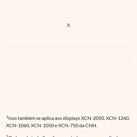
X
1
Isso também se aplica aos displays XCN-2050, XCN-1260,
XCN-1060, XCN-1050 e XCN-750 da CNH.
2