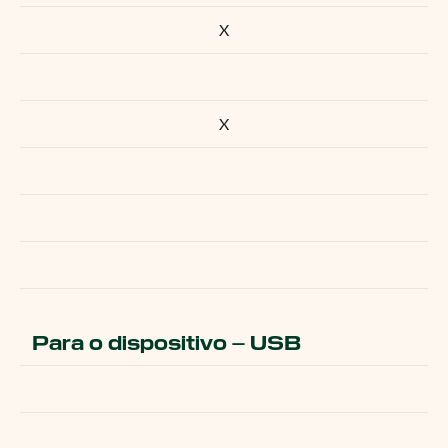
X
X
Para o dispositivo – USB