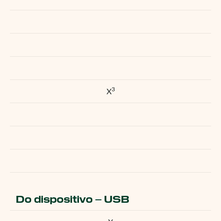
3
X
Do dispositivo – USB