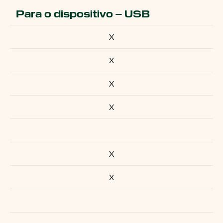
Para o dispositivo – USB
X
X
X
X
X
X