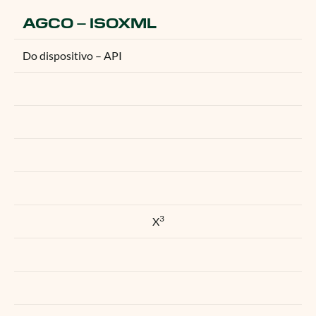
AGCO – ISOXML
Do dispositivo – API
3
X