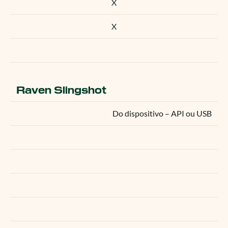
X
X
Raven Slingshot
Do dispositivo – API ou USB