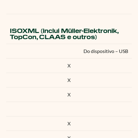
ISOXML (inclui Müller-Elektronik,
TopCon, CLAAS e outros)
Do dispositivo – USB
X
X
X
X
X