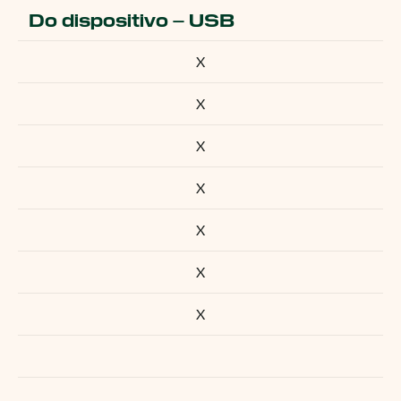
Do dispositivo – USB
X
X
X
X
X
X
X