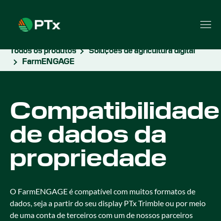
Todos os produtos
Soluções de agricultura digital
FarmENGAGE
Compatibilidade
de dados da
propriedade
O FarmENGAGE é compatível com muitos formatos de
dados, seja a partir do seu display PTx Trimble ou por meio
de uma conta de terceiros com um de nossos parceiros