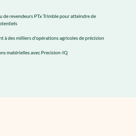
au de revendeurs PTx Trimble pour atteindre de
otentiels
 à des milliers d'opérations agricoles de précision
ons matérielles avec Precision-IQ