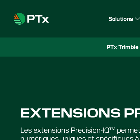
Solutions
PTx Trimble
EXTENSIONS PR
Les extensions Precision-IQ™ perme
numériques uniques et spécifiques à