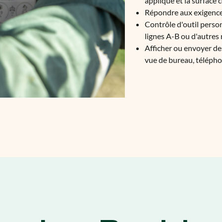
appliqué et la surface 
Répondre aux exigence
Contrôle d'outil person
lignes A-B ou d'autres
Afficher ou envoyer des 
vue de bureau, télépho