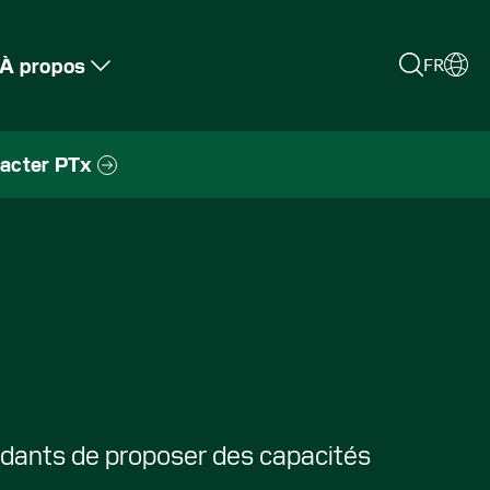
À propos
FR
acter PTx
dants de proposer des capacités