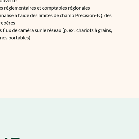
couverte
s réglementaires et comptables régionales
nalisé à l'aide des limites de champ Precision-IQ, des
 repères
flux de caméra sur le réseau (p. ex., chariots à grains,
nes portables)