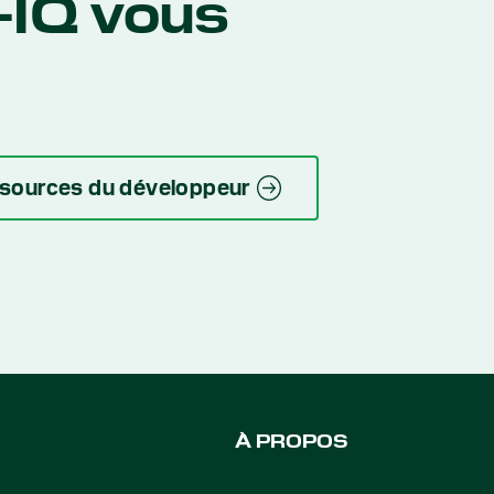
-IQ vous
essources du développeur
À PROPOS