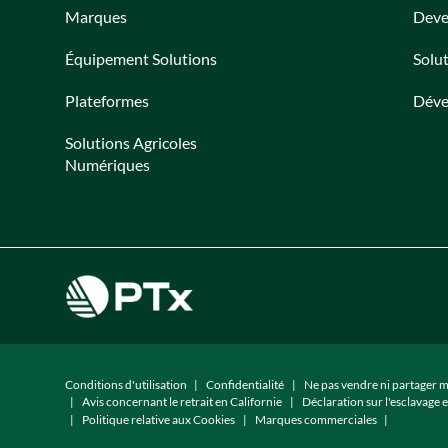
Marques
Deve
Équipement Solutions
Solu
Plateformes
Déve
Solutions Agricoles
Numériques
Conditions d'utilisation
Confidentialité
Ne pas vendre ni partager 
Avis concernant le retrait en Californie
Déclaration sur l'esclavage e
Politique relative aux Cookies
Marques commerciales