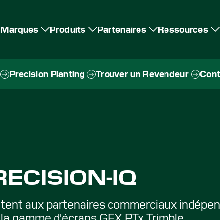
Marques
Produits
Partenaires
Ressources
Precision Planting
Trouver un Revendeur
Cont
ECISION-IQ
ttent aux partenaires commerciaux indépen
 la gamme d'écrans GFX PTx Trimble.