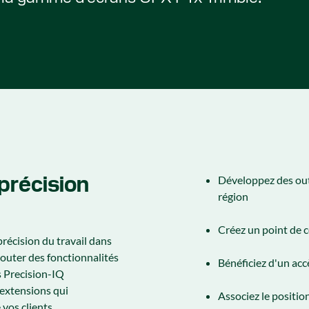
précision
Développez des out
région
Créez un point de c
précision du travail dans
jouter des fonctionnalités
Bénéficiez d'un acc
s Precision-IQ
extensions qui
Associez le positi
vos clients.