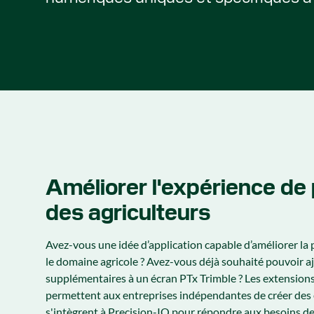
Améliorer l'expérience de 
des agriculteurs
Avez-vous une idée d’application capable d’améliorer la 
le domaine agricole ? Avez-vous déjà souhaité pouvoir a
supplémentaires à un écran PTx Trimble ? Les extension
permettent aux entreprises indépendantes de créer des 
s'intègrent à Precision-IQ pour répondre aux besoins de 