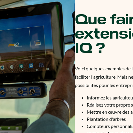
Que fai
extensi
IQ ?
Voici quelques exemples de l
faciliter l'agriculture. Mais n
possibilités pour les entrepri
Informez les agriculteu
Réalisez votre propre s
Mettre en œuvre des ap
Plantation d'arbres
Compteurs personnalisé