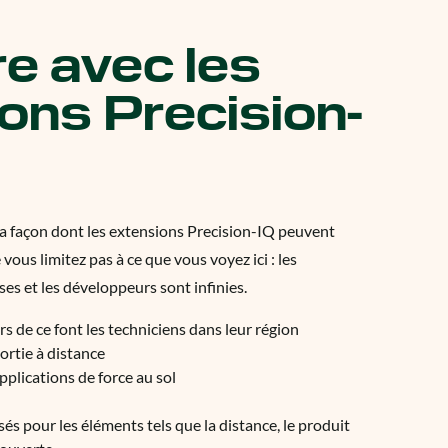
re avec les
ons Precision-
a façon dont les extensions Precision-IQ peuvent
e vous limitez pas à ce que vous voyez ici : les
ses et les développeurs sont infinies.
rs de ce font les techniciens dans leur région
ortie à distance
plications de force au sol
s pour les éléments tels que la distance, le produit