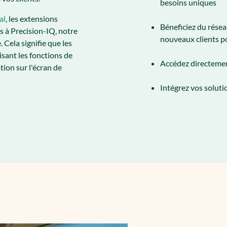
besoins uniques
al
, les extensions
Béneficiez du rése
s à Precision-IQ, notre
nouveaux clients p
 Cela signifie que les
isant les fonctions de
Accédez directement
tion sur l'écran de
Intégrez vos soluti