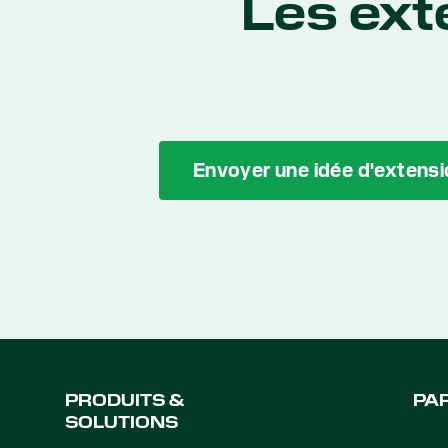
Les ext
Envoyer une idée d'extensi
PRODUITS &
PA
SOLUTIONS