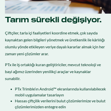
Tarım sürekli değişiyor.
Çiftçiler, tarla içi faaliyetleri koordine etmek, çok sayıda
kaynaktan gelen bilgileri yönetmek ve üretkenlik ile kârlılığı
olumlu yönde etkileyen veriye dayalı kararlar almak için her
zaman yeni çözümler arar.
PTx ile iş ortaklığı kuran geliştiriciler, mevcut teknoloji ve
bayi ağımız üzerinden yenilikçi araçlar ve kaynaklar
sunabilir.
PTx Trimble’ın Android™ ekranlarında kullanılabilecek
mobil uygulamalar tasarlayın
Hassas çiftçilik verilerini bulut çözümlerimize ve bulut
çözümlerimizden entegre edin