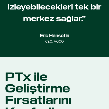
izleyebilecekleri tek bir
merkez sağlar.”
Eric Hansotia
CEO, AGCO
PTx ile
Geliştirme
Fırsatlarını