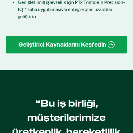
Genişletilmiş işlevsellik için PTx Trimble’ın Precision-
IQ™ saha uygulamasıyla entegre olan uzantılar
geliştirin
Geliştirici Kaynaklarını Keşfedin
“Bu iş birliği,
müşterilerimize
üretkenlik, hareketlilik