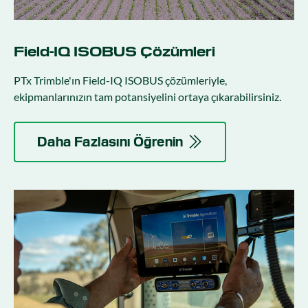
Field-IQ ISOBUS Çözümleri
PTx Trimble'ın Field-IQ ISOBUS çözümleriyle,
ekipmanlarınızın tam potansiyelini ortaya çıkarabilirsiniz.
Daha Fazlasını Öğrenin