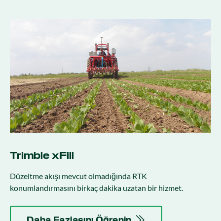
Trimble xFill
Düzeltme akışı mevcut olmadığında RTK
konumlandırmasını birkaç dakika uzatan bir hizmet.
Daha Fazlasını Öğrenin