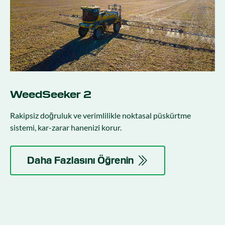
WeedSeeker 2
Rakipsiz doğruluk ve verimlilikle noktasal püskürtme
sistemi, kar-zarar hanenizi korur.
Daha Fazlasını Öğrenin