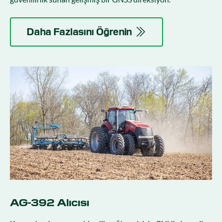
Daha Fazlasını Öğrenin
AG-392 Alıcısı