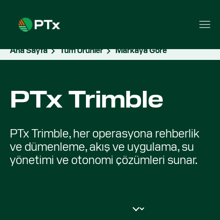
Ana Sayfa
Tüm Ürünler
Markaya Göre
PTx Trimble
PTx Trimble, her operasyona rehberlik
ve dümenleme, akış ve uygulama, su
yönetimi ve otonomi çözümleri sunar.