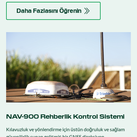
Daha Fazlasını Öğrenin
NAV-900 Rehberlik Kontrol Sistemi
Kılavuzluk ve yönlendirme için üstün doğruluk ve sağlam
güvenilirlik sunan gelişmiş bir GNSS direksiyon.