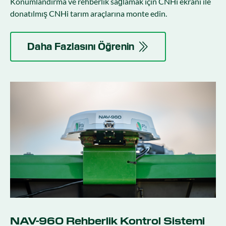
Konumlandırma ve rehberlik sağlamak için CNHi ekranı ile
donatılmış CNHi tarım araçlarına monte edin.
Daha Fazlasını Öğrenin
NAV-960 Rehberlik Kontrol Sistemi