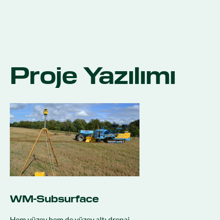
Proje Yazılımı
WM-Subsurface
Hem yüzey hem de yüzey altı drenaj