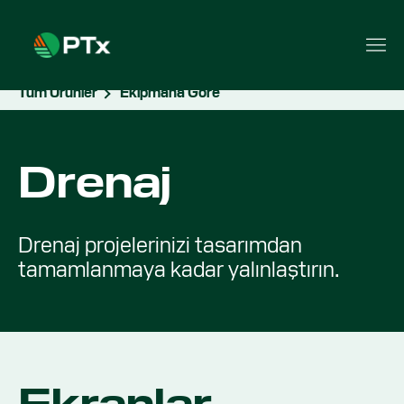
Tüm Ürünler
Ekipmana Göre
Drenaj
Drenaj projelerinizi tasarımdan
tamamlanmaya kadar yalınlaştırın.