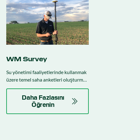
WM Survey
Su yönetimi faaliyetlerinde kullanmak
üzere temel saha anketleri oluşturmak
için ücretsiz indirilebilen bir mobil
uygulama.
Daha Fazlasını
Öğrenin