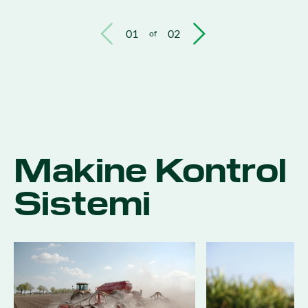
01
02
of
Makine Kontrol
Sistemi