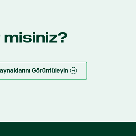
 misiniz?
Kaynaklarını Görüntüleyin