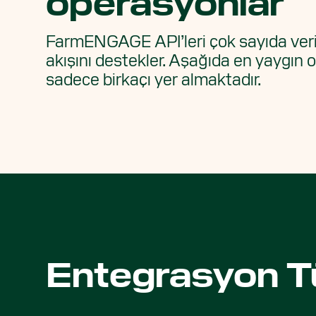
operasyonlar
FarmENGAGE API’leri çok sayıda veri a
akışını destekler. Aşağıda en yaygın
sadece birkaçı yer almaktadır.
Entegrasyon Tü