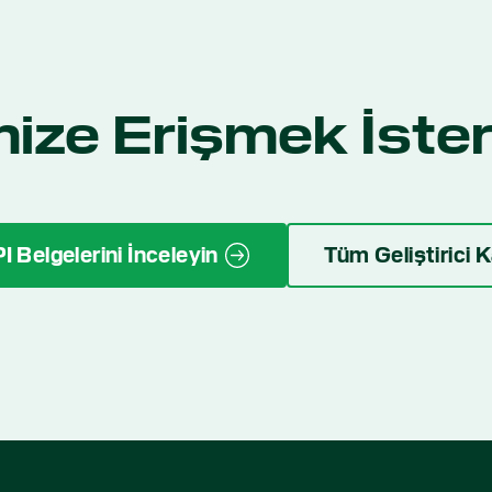
mize Erişmek İster
I Belgelerini İnceleyin
Tüm Geliştirici 