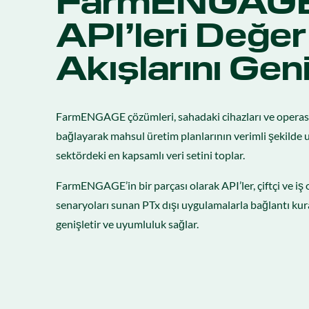
FarmENGAG
API’leri Değer
Akışlarını Geni
FarmENGAGE çözümleri, sahadaki cihazları ve operasyo
bağlayarak mahsul üretim planlarının verimli şekilde 
sektördeki en kapsamlı veri setini toplar.
FarmENGAGE’in bir parçası olarak API’ler, çiftçi ve iş 
senaryoları sunan PTx dışı uygulamalarla bağlantı kura
genişletir ve uyumluluk sağlar.