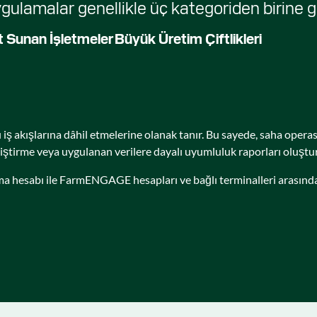
amalar genellikle üç kategoriden birine gi
 Sunan İşletmeler
Büyük Üretim Çiftlikleri
 iş akışlarına dâhil etmelerine olanak tanır. Bu sayede, saha operas
ştirme veya uygulanan verilere dayalı uyumluluk raporları oluşturma
esabı ile FarmENGAGE hesapları ve bağlı terminalleri arasındaki bi