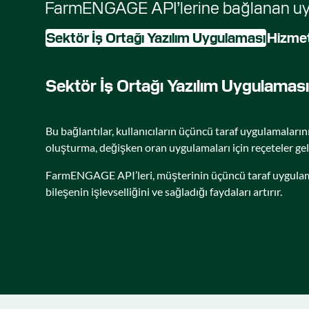
FarmENGAGE API’lerine bağlanan uygul
Sektör İş Ortağı Yazılım Uygulaması
Hizmet
Sektör İş Ortağı Yazılım Uygulaması
Bu bağlantılar, kullanıcıların üçüncü taraf uygulamalarını
oluşturma, değişken oran uygulamaları için reçeteler geli
FarmENGAGE API’leri, müşterinin üçüncü taraf uygulama h
bileşenin işlevselliğini ve sağladığı faydaları artırır.