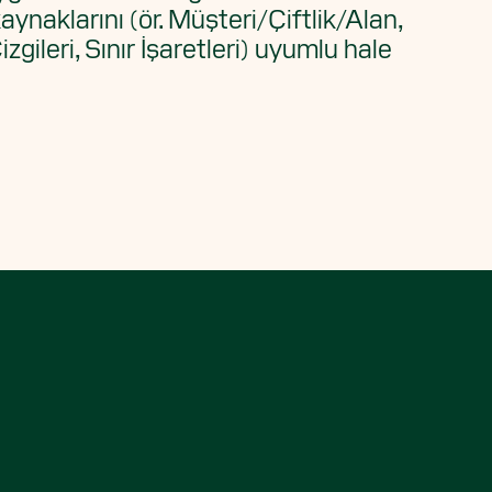
aynaklarını (ör. Müşteri/Çiftlik/Alan,
Çizgileri, Sınır İşaretleri) uyumlu hale