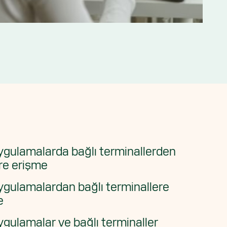
ygulamalarda bağlı terminallerden
re erişme
ygulamalardan bağlı terminallere
e
ygulamalar ve bağlı terminaller