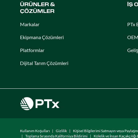
ÜRÜNLER &
İŞ 
ÇÖZÜMLER
Markalar
PTx 
Ekipmana Çözümleri
OEM 
Platformlar
Geliş
Dijital Tarım Çözümleri
Kullanım Koşulları
Gizlilik
Kişisel Bilgilerimi Satmayın veya Paylaş
Toplama Sırasında Kaliforniya Bildirimi
Kölelik ve İnsan Kaçakçılığı